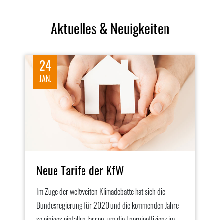
Aktuelles & Neuigkeiten
24
JAN.
Neue Tarife der KfW
Im Zuge der weltweiten Klimadebatte hat sich die
Bundesregierung für 2020 und die kommenden Jahre
so einiges einfallen lassen, um die Energieeffizienz im