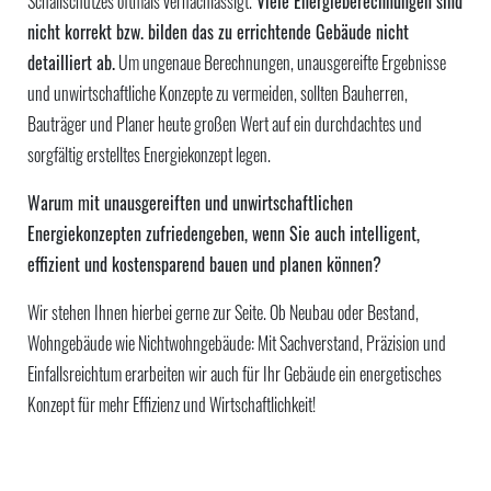
Schallschutzes oftmals vernachlässigt.
Viele Energieberechnungen sind
nicht korrekt bzw. bilden das zu errichtende Gebäude nicht
detailliert ab.
Um ungenaue Berechnungen, unausgereifte Ergebnisse
und unwirtschaftliche Konzepte zu vermeiden, sollten Bauherren,
Bauträger und Planer heute großen Wert auf ein durchdachtes und
sorgfältig erstelltes Energiekonzept legen.
Warum mit unausgereiften und unwirtschaftlichen
Energiekonzepten zufriedengeben, wenn Sie auch intelligent,
effizient und kostensparend bauen und planen können?
Wir stehen Ihnen hierbei gerne zur Seite. Ob Neubau oder Bestand,
Wohngebäude wie Nichtwohngebäude: Mit Sachverstand, Präzision und
Einfallsreichtum erarbeiten wir auch für Ihr Gebäude ein energetisches
Konzept für mehr Effizienz und Wirtschaftlichkeit!